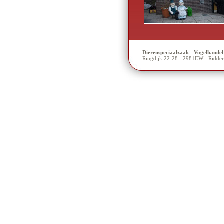
Dierenspeciaalzaak - Vogelhande
Ringdijk 22-28 - 2981EW - Ridde