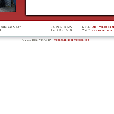
l Henk van Os BV
Tel. 0180-414292
E-Mail:
info@vanosbird.nl
rkerk
Fax. 0180-432686
WWW:
www.vanosbird.nl
© 2010 Henk van Os BV |
Webdesign door Webstudio88