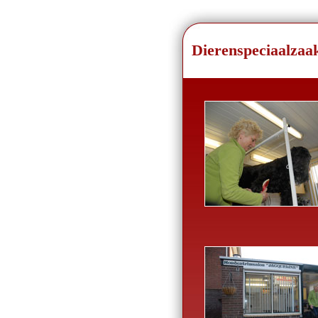
Dierenspeciaalzaak